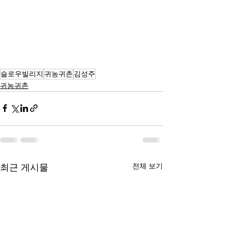
슬로우빌리지
귀농귀촌
김성주
귀농귀촌
전체 보기
최근 게시물