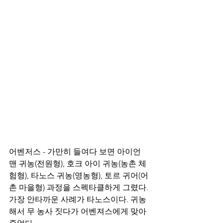
어벤저스 - 가만히 들여다 보면 아이언
맨 귀농(전원형), 호크 아이 귀농(농촌 체
험형), 타노스 귀농(영농형), 토르 귀어(어
촌 마을형) 과정을 스펙타클하게 그렸다. 
가장 안타까운 사례가 타노스이다. 귀농
해서 무 농사 짓다가 어벤져스에게 맞아 