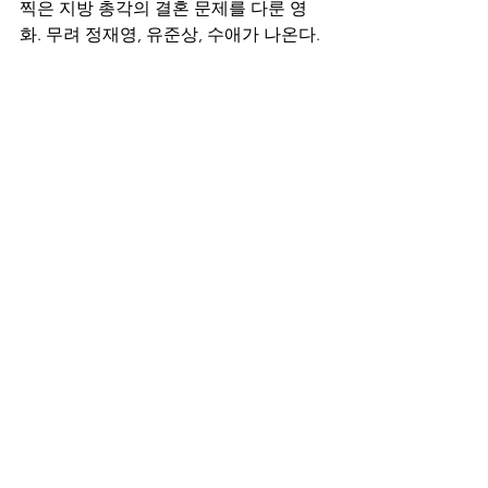
찍은 지방 총각의 결혼 문제를 다룬 영
화. 무려 정재영, 유준상, 수애가 나온다. 