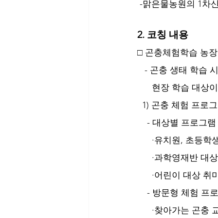
 -맑은물농원의 1차
2. 코칭 내용
□ 곤충체험학습 농장
   - 곤충 생태 
      현장 학습 대
  1) 곤충 체험 프
    - 대상별 프로그
      ·유치원, 
      ·과학영재반 
      ·어린이 대상 취미
    - 방문형 체험 
      ·찾아가는