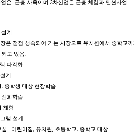
산업은  곤충 사육이며 3차산업은 곤충 체험과 펜션사업
 설계
학습 시장은 점점 성숙되어 가는 시장으로 유치원에서 중학교까
상이 되고 있음. 
로그램 다각화
램 설계
초등학생, 중학생 대상 현장학습
대상 심화학습 
 체험      
프로그램 설계
 곤충 교실 : 어린이집, 유치원, 초등학교, 중학교 대상