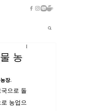
물 농
농장.
고국으로 돌
으로 농업으