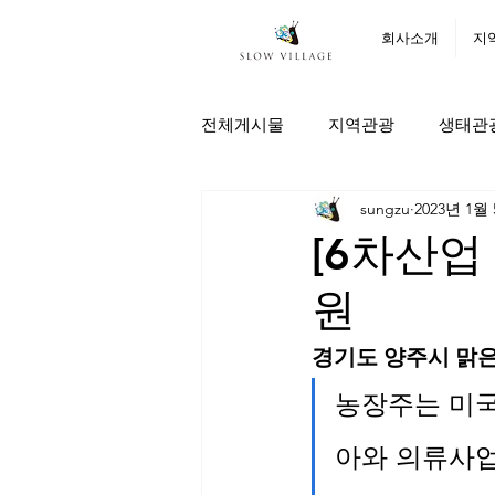
회사소개
지
전체게시물
지역관광
생태관
sungzu
2023년 1월
[6차산업
원
경기도 양주시 맑
농장주는 미국
아와 의류사업