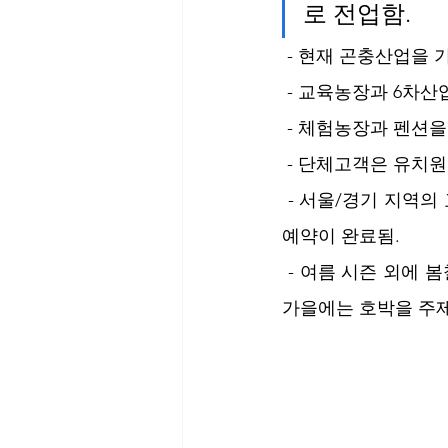
로 전업함. 
 - 현재 곤충산업을
 - 교육농장과 6차
 - 체험농장과 펜션
 - 단체고객은 유치
 - 서울/경기 지역의 교회에서 여름 수련회 캠프로 농장 시설을 사용하고 있어서  7월과 8월은 
예약이 완료됨.
 - 여름 시즌 외에 봄철과 가을철의 고객을 늘리기 위한 방안으로 농장 축제를 기획하고 있고, 
가을에는 호박을 주제