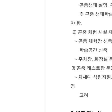
      ·곤충생태 
       ※ 곤충 생태학습을 위하여 강의를 요청 받을 경우 가능한 체험상품과 결합하여 진행해
야 함.
  2) 곤충 체험 시설 
    - 곤충 체험
       학습공간 신축   
    - 주차장, 화
 3) 곤충 레스토랑 운
    - 차세대 식량자원으로서 부각되는 곤충을 음식으로 조리하고 시식하는 곤충 레스토랑 운
영 
       고려