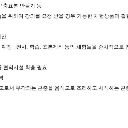
설명, 곤충표본 만들기 등 
제안 
장 신축 예정 : 전시, 학습, 표본제작 등의 체험들을 순차적으로
장실 등 편의시설 확충 필요
영