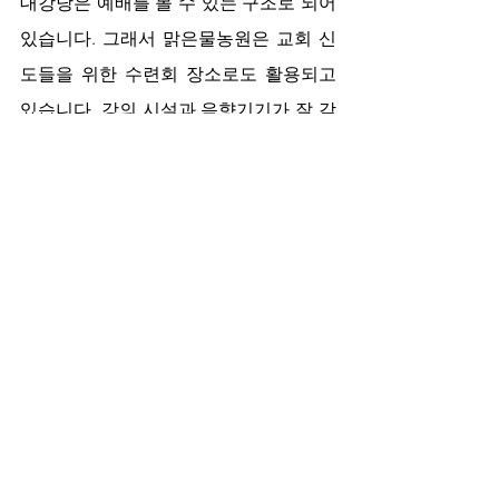
대강당은 예배를 볼 수 있는 구조로 되어 
있습니다. 그래서 맑은물농원은 교회 신
도들을 위한 수련회 장소로도 활용되고 
있습니다. 강의 시설과 음향기기가 잘 갖
추어져 있고, 수련회를 위한 다양한 프로
그램을 진행할 수 있습니다.
맑은물농원 안에 수영장이 있다는 것을 
아십니까? 시원한 지하수를 퍼올려 수영
장을 채웁니다. 다소 엉성해 보일지는 모
르지만 수영장에 들어간 친구들은 시원
해서 어쩔줄 모릅니다.
6차산업을 훌륭히 수행하고 있습니다. 호
박을 비롯한 다양한 밭작물을 재배하고, 
호박 화장품을 개발하고, 곤충 사육시설