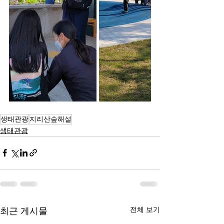
생태관광
지리산숲해설
생태관광
전체 보기
최근 게시물