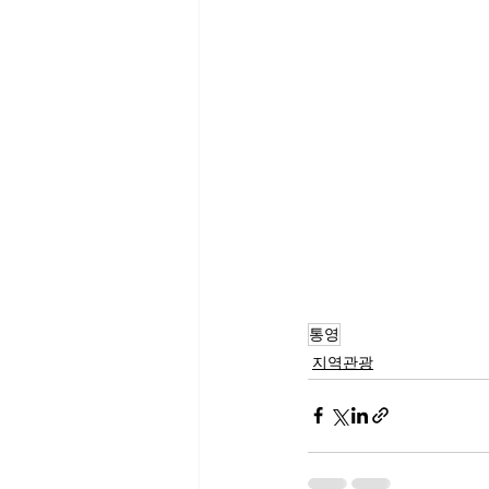
통영
지역관광