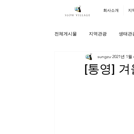
회사소개
지
전체게시물
지역관광
생태관
sungzu
2021년 1월
[통영] 