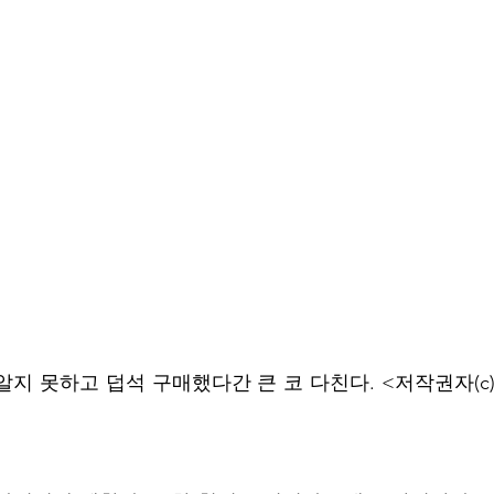
알지 못하고 덥석 구매했다간 큰 코 다친다. <저작권자(c)