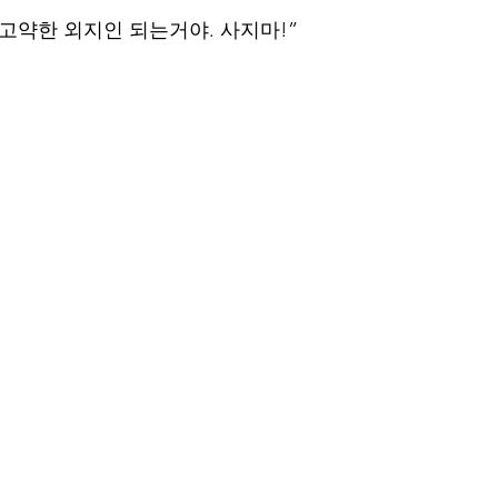
 고약한 외지인 되는거야. 사지마!”