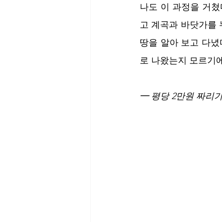
나도 이 과정을 거쳤다
고 계곡과 바닷가를 
땅을 알아 보고 다녔
로 나왔는지 모르기에
━ 평당 2만원 짜리