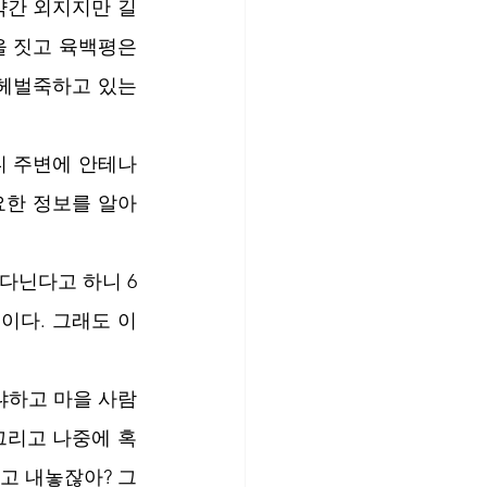
 약간 외지지만 길
 짓고 육백평은 
 헤벌죽하고 있는
니 주변에 안테나
한 정보를 알아 
다닌다고 하니 6
이다. 그래도 이 
냐하고 마을 사람
 그리고 나중에 혹
고 내놓잖아? 그