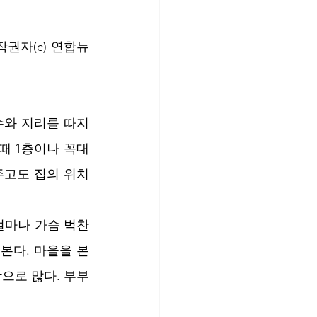
권자(c) 연합뉴
수와 지리를 따지
때 1층이나 꼭대
주고도 집의 위치
얼마나 가슴 벅찬 
본다. 마을을 본
참으로 많다. 부부