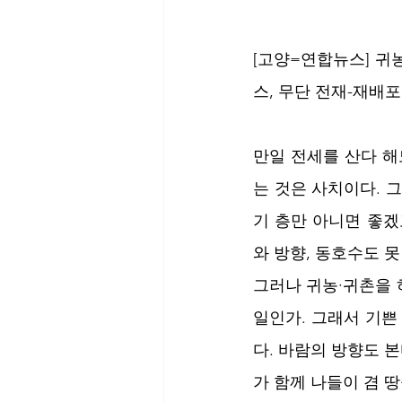
[고양=연합뉴스] 귀
스, 무단 전재-재배포
만일 전세를 산다 해
는 것은 사치이다. 
기 층만 아니면 좋겠
와 방향, 동호수도 
그러나 귀농·귀촌을 하
일인가. 그래서 기쁜
다. 바람의 방향도 본
가 함께 나들이 겸 땅