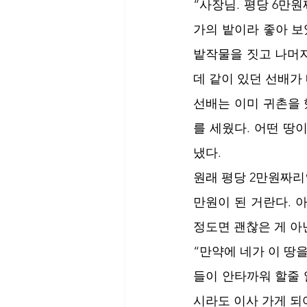
“사장님. 평당 6만
가의 밭이라 좋아 보
밭작물을 짓고 나머
데 같이 있던 선배가 
선배는 이미 귀촌을 
를 세웠다. 어떤 땅
냈다.
원래 평당 2만원짜리
만원이 된 거란다. 
정도면 괜찮은 게 아
“만약에 네가 이 땅
들이 안타까워 할줄 
시라도 이사 가게 되