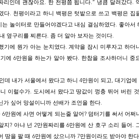
원짜리인데 괜찮아요. 한 천평쯤 됩니다.” 냉큼 달려갔다.
였다. 천평이라고 하니 백평은 텃밭으로 쓰고 백평은 집을
지는 놀이터로 만들어야겠다고 내심 결심하였다. 좋아서
내 옆구리를 찌른다. 좀 더 알아 보자는 것이다.
했기에 뭔가 아는 눈치였다. 계약을 잠시 미루자고 하더
이기에 6만원을 하는가 알아 봤다. 한참을 조사하더니 중요
인데 내가 서울에서 왔다고 하니 4만원이 되고, 대기업에 
아니 이럴수가. 도시에서 왔다고 땅값이 껑충 뛰어 버린 것
닌가 싶어 망설이니까 선배가 조언을 한다.
을 6만원에 사면 어떻게 되는줄 알어? 덤터기를 써서 어쩌
알지? 아냐 넌 2만원짜리를 6만원에 산 호구 소리 들어.
어 땅을 팔 때 6만원에 샀으니까 7만원이라도 받아야 한다