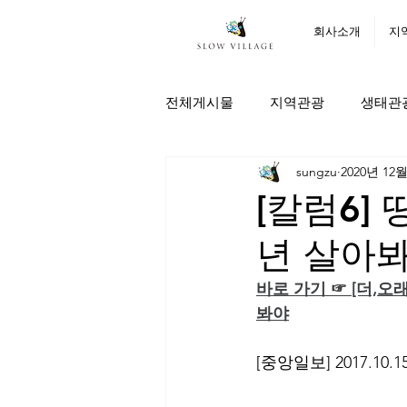
회사소개
지
전체게시물
지역관광
생태관
sungzu
2020년 12
[칼럼6] 
년 살아
바로 가기 ☞ [더,오
봐야
[중앙일보] 2017.10.15