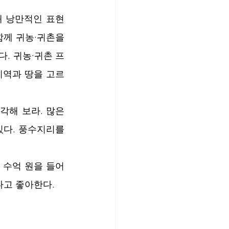
꽤 낭만적인 표현
함께 귀농·귀촌을 
. 귀농·귀촌 프
지역과 땅을 고르
해 보라. 많은 
다. 풍수지리를 
수억 원을 들어 
다고 좋아한다.