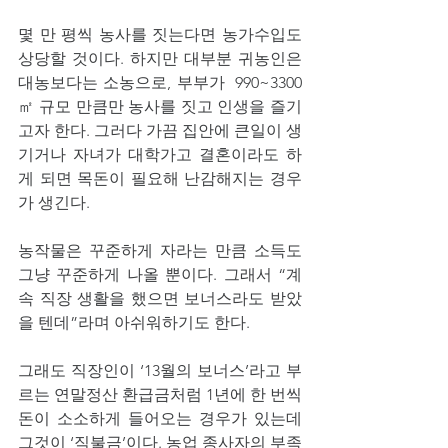
몇 만 평씩 농사를 짓는다면 농가수입도 
상당할 것이다. 하지만 대부분 귀농인은 
대농보다는 소농으로, 부부가  990~3300
㎡ 규모 만큼만 농사를 짓고 인생을 즐기
고자 한다. 그러다 가끔 집안에 큰일이 생
기거나 자녀가 대학가고 결혼이라도 하
게 되면 목돈이 필요해 난감해지는 경우
가 생긴다.
농작물은 꾸준하게 자라는 만큼 소득도 
그냥 꾸준하게 나올 뿐이다. 그래서 “계
속 직장 생활을 했으면 보너스라도 받았
을 텐데”라며 아쉬워하기도 한다.
그래도 직장인이 ‘13월의 보너스’라고 부
르는 연말정산 환급금처럼 1년에 한 번씩 
돈이 소소하게 들어오는 경우가 있는데 
그것이 ‘직불금’이다. 농업 종사자의 부족