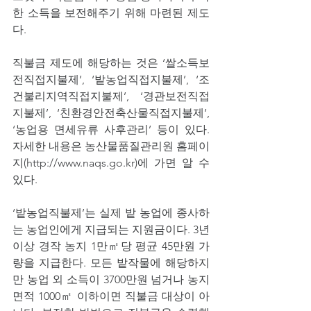
한 소득을 보전해주기 위해 마련된 제도
다.
직불금 제도에 해당하는 것은 ‘쌀소득보
전직접지불제’, ‘밭농업직접지불제’, ‘조
건불리지역직접지불제’, ‘경관보전직접
지불제’, ‘친환경안전축산물직접지불제’, 
‘농업용 면세유류 사후관리’ 등이 있다. 
자세한 내용은 농산물품질관리원 홈페이
지(http://www.naqs.go.kr)에 가면 알 수 
있다.
‘밭농업직불제’는 실제 밭 농업에 종사하
는 농업인에게 지급되는 지원금이다. 3년 
이상 경작 농지 1만㎡당 평균 45만원 가
량을 지급한다. 모든 밭작물에 해당하지
만 농업 외 소득이 3700만원 넘거나 농지
면적 1000㎡ 이하이면 직불금 대상이 아