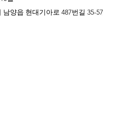
남양읍 현대기아로 487번길 35-57