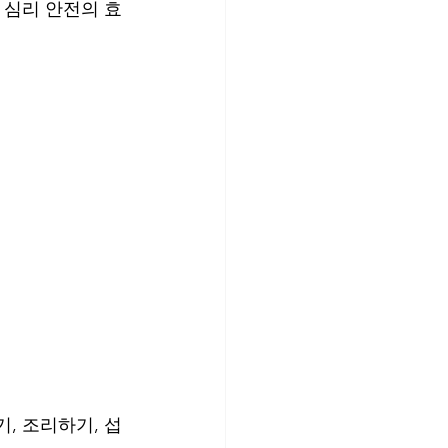
 심리 안전의 효
, 조리하기, 섭