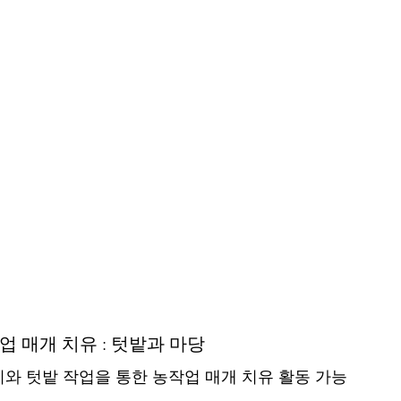
농작업 매개 치유 : 텃밭과 마당
와 텃밭 작업을 통한 농작업 매개 치유 활동 가능