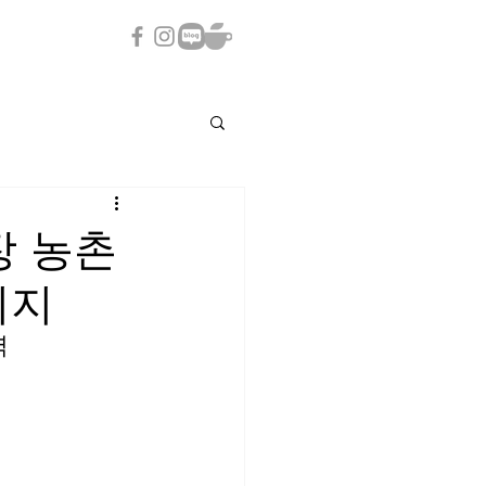
장 농촌
리지
 