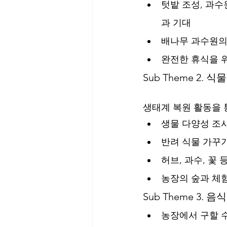
텃밭 조성, 과수
과 기대
배나무 과수원의
완전한 휴식을 위
Sub Theme 2. 
생태계 복원 활동을 
생물 다양성 조사
반려 식물 가꾸
허브, 과수, 꽃
농장의 숲과 체
Sub Theme 3. 
농장에서 구할 수