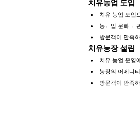
치유농업 도입
치유 농업 도입
농업〮 문화 〮
방문객이 만족하
치유농장 설립 
치유 농업 운영
농장의 어메니티
방문객이 만족하