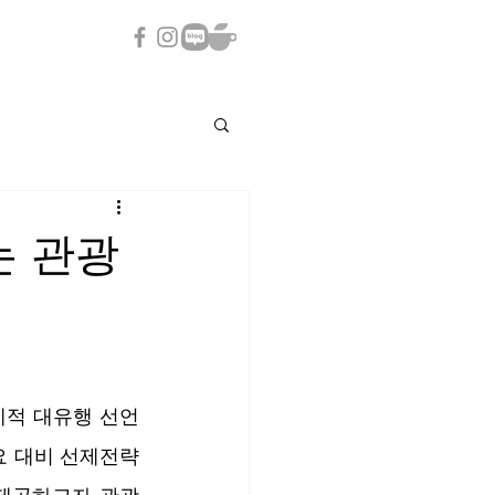
는 관광
계적 대유행 선언
 대비 선제전략 