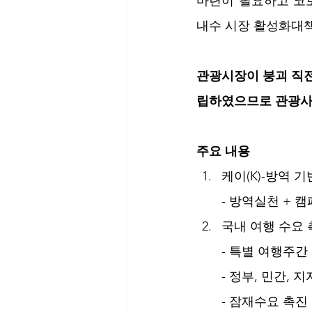
마련이 필요하고 코로
내수 시장 활성화대책이
관광시장이 붕괴 직전
립하였으므로 관광사
주요 내용
케이(K)-방역 
- 
방역실천 + 캠
국내 여행 수요
- 
특별 여행주간
- 정부, 민간,
- 잠재수요 촉진