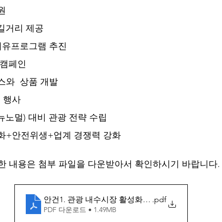
원 
즐길거리 제공
 치유프로그램 추진
 캠페인
스와  상품 개발 
 행사 
뉴노멀) 대비 관광 전략 수립
화+안전위생+업계 경쟁력 강화 
한 내용은 첨부 파일을 다운받아서 확인하시기 바랍니다.
안건1. 관광 내수시장 활성화 대책
.pdf
PDF 다운로드 • 1.49MB