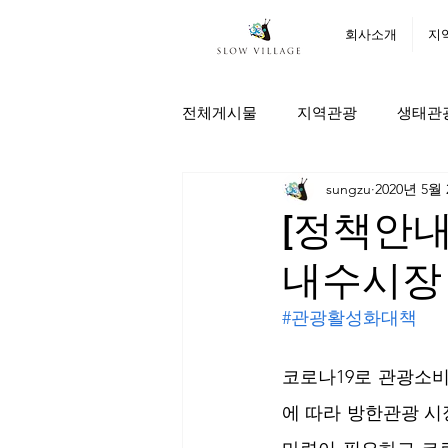
회사소개
지
전체게시물
지역관광
생태관
sungzu
2020년 5월
[정책안내
내수시장
#관광활성화대책
코로나19로 관광소
에 따라 방한관광 시