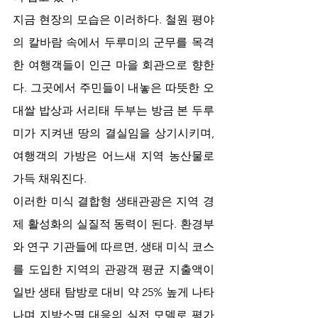
지금 현장의 모습은 이러하다. 철원 평야
의 칼바람 속에서 두루미의 군무를 목격
한 여행객들이 인근 마을 회관으로 향한
다. 그곳에서 주민들이 내놓은 따뜻한 오
대쌀 밥상과 서리태 두부는 방금 본 두루
미가 지켜낸 땅의 결실임을 상기시키며, 
여행객의 가방은 어느새 지역 농산물로 
가득 채워진다.
이러한 미식 결합형 생태관광은 지역 경
제 활성화의 실질적 동력이 된다. 환경부
와 연구 기관들에 따르면, 생태 미식 코스
를 도입한 지역의 관광객 평균 지출액이 
일반 생태 탐방로 대비 약 25% 높게 나타
나며 지방소멸 대응의 실전 모델로 평가