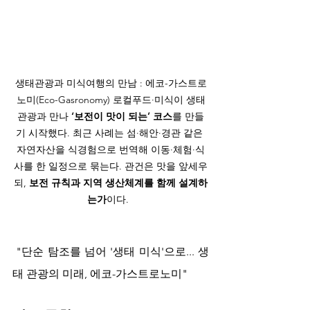
생태관광과 미식여행의 만남 : 에코-가스트로
노미(Eco-Gasronomy) 로컬푸드·미식이 생태
관광과 만나 
‘보전이 맛이 되는’ 코스
를 만들
기 시작했다. 최근 사례는 섬·해안·경관 같은 
자연자산을 식경험으로 번역해 이동·체험·식
사를 한 일정으로 묶는다. 관건은 맛을 앞세우
되, 
보전 규칙과 지역 생산체계를 함께 설계하
는가
이다.  
 "단순 탐조를 넘어 '생태 미식'으로... 생
태 관광의 미래, 에코-가스트로노미"