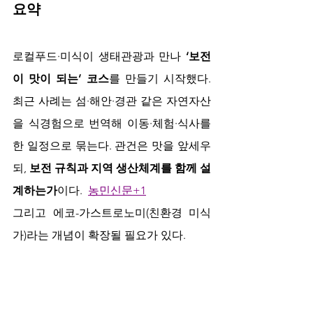
요약
로컬푸드·미식이 생태관광과 만나 
‘보전
이 맛이 되는’ 코스
를 만들기 시작했다. 
최근 사례는 섬·해안·경관 같은 자연자산
을 식경험으로 번역해 이동·체험·식사를 
한 일정으로 묶는다. 관건은 맛을 앞세우
되, 
보전 규칙과 지역 생산체계를 함께 설
계하는가
이다.  
농민신문+1
그리고 에코-가스트로노미(친환경 미식
가)라는 개념이 확장될 필요가 있다.