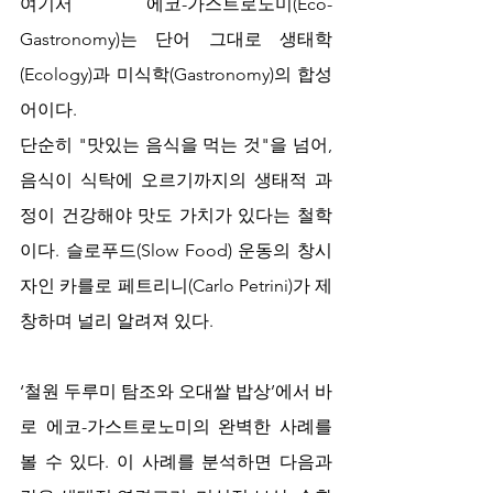
여기서 에코-가스트로노미(Eco-
Gastronomy)는 단어 그대로 생태학
(Ecology)과 미식학(Gastronomy)의 합성
어이다.
단순히 "맛있는 음식을 먹는 것"을 넘어, 
음식이 식탁에 오르기까지의 생태적 과
정이 건강해야 맛도 가치가 있다는 철학
이다. 슬로푸드(Slow Food) 운동의 창시
자인 카를로 페트리니(Carlo Petrini)가 제
창하며 널리 알려져 있다.
‘철원 두루미 탐조와 오대쌀 밥상’에서 바
로 에코-가스트로노미의 완벽한 사례를 
볼 수 있다. 이 사례를 분석하면 다음과 