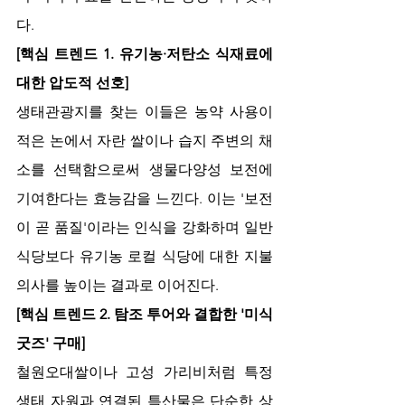
다.
[핵심 트렌드 1.
유기농·저탄소 식재료에 
대한 압도적 선호] 
생태관광지를 찾는 이들은 농약 사용이 
적은 논에서 자란 쌀이나 습지 주변의 채
소를 선택함으로써 생물다양성 보전에 
기여한다는 효능감을 느낀다. 이는 '보전
이 곧 품질'이라는 인식을 강화하며 일반 
식당보다 유기농 로컬 식당에 대한 지불 
의사를 높이는 결과로 이어진다.
[핵심 트렌드 2. 탐조 투어와 결합한 '미식 
굿즈' 구매]
철원오대쌀이나 고성 가리비처럼 특정 
생태 자원과 연결된 특산물은 단순한 상