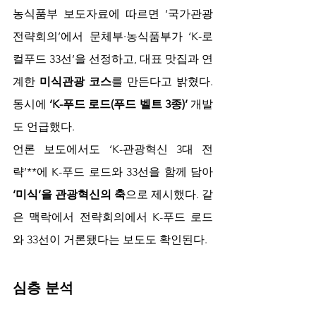
농식품부 보도자료에 따르면 ‘국가관광
전략회의’에서 문체부·농식품부가 ‘K-로
컬푸드 33선’을 선정하고, 대표 맛집과 연
계한 
미식관광 코스
를 만든다고 밝혔다. 
동시에 
‘K-푸드 로드(푸드 벨트 3종)’
 개발
도 언급했다.
언론 보도에서도 ‘K-관광혁신 3대 전
략’**에 K-푸드 로드와 33선을 함께 담아 
‘미식’을 관광혁신의 축
으로 제시했다. 같
은 맥락에서 전략회의에서 K-푸드 로드
와 33선이 거론됐다는 보도도 확인된다.
심층 분석