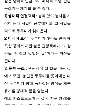
같은 생태적 연결고리, 미식적 보상, 순환 
구조라는 체계를 볼 수 있다.
1) 생태적 연결고리
 : 농약 없이 농사를 지
어야 논에 낙알이 풍부해지고, 그 낙알을 
먹으러 두루미가 찾아온다.
2) 미식적 보상
 : 두루미가 찾아올 만큼 깨
끗한 땅에서 자란 쌀은 관광객에게 "가장 
믿을 수 있고 맛있는 쌀"이라는 확신을 
준다다.
3) 순환 구조
 : 관광객이 그 쌀을 비싼 값
에 사주면, 농민은 두루미를 쫓아내는 대
신 두루미와 함께 농사짓는 방식을 계속 
유지할 경제적 힘을 얻는다.
에코-가스트로노미는 결국 지구(환경)를 