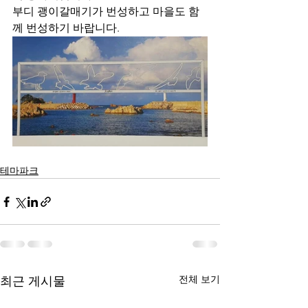
부디 괭이갈매기가 번성하고 마을도 함
께 번성하기 바랍니다.
테마파크
전체 보기
최근 게시물