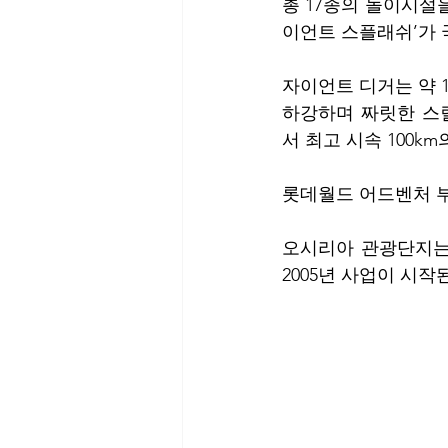
총 17종의 놀이시설
이언트 스플래쉬’가 
자이언트 디거는 약 1
하강하며 짜릿한 스릴
서 최고 시속 100
롯데월드 어드벤처 부
오시리아 관광단지는 
2005년 사업이 시작