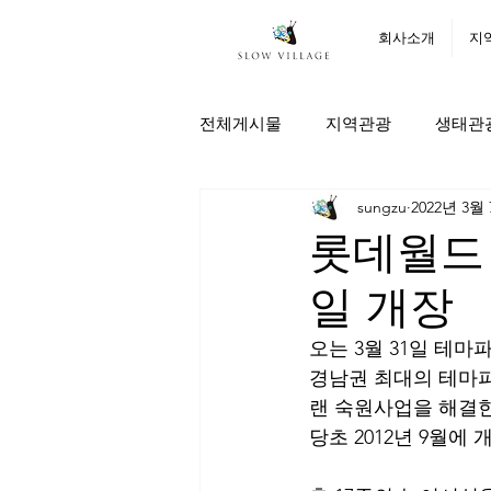
회사소개
지
전체게시물
지역관광
생태관
sungzu
2022년 3월
롯데월드 
일 개장
오는 3월 31일 테마
경남권 최대의 테마
랜 숙원사업을 해결한
당초 2012년 9월