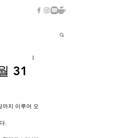
 31
장까지 이루어 오
. 