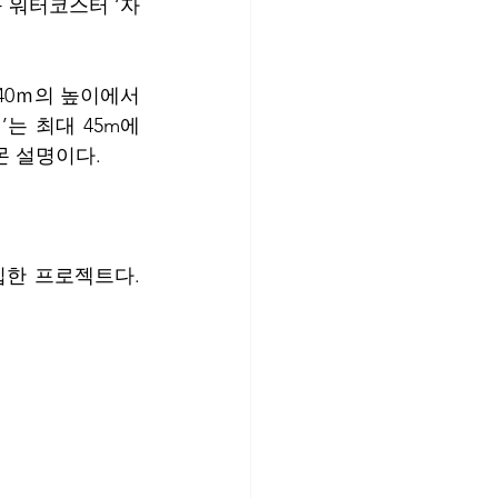
 워터코스터 ‘자
40ｍ의 높이에서 
는 최대 45m에
몬 설명이다.
한 프로젝트다. 