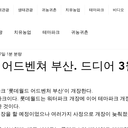
역관광
생태관광
귀농귀촌
치유농업
테마파크
비디오
광
치유농업
테마파크
귀농귀촌
 7일
1분 분량
어드벤쳐 부산. 드디어 3월
파크 ‘롯데월드 어드벤처 부산’이 개장한다.
파크이다. 롯데월드는 워터파크 개장에 이어 테마파크 개
 것이다. 
에 개장을 할 예정이었으나 여러가지 사정으로 개장이 늦춰졌다