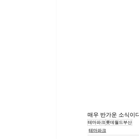
매우 반가운 소식이다
테마파크
롯데월드부산
테마파크