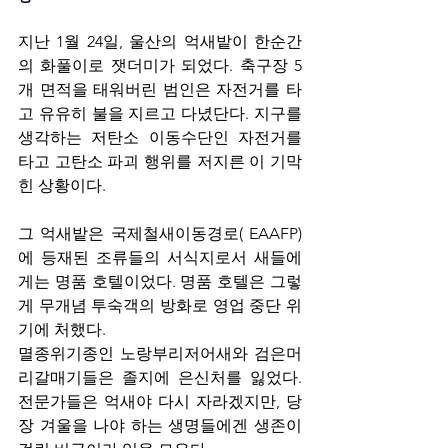
지난 1월 24일, 울산의 억새밭이 한순간
의 화풀이로 잿더미가 되었다. 축구장 5
개 면적을 태워버린 범인은 자전거를 타
고 유유히 불을 지르고 다녔단다. 지구를 
생각하는 저탄소 이동수단인 자전거를 
타고 고탄소 파괴 행위를 저지른 이 기막
힌 상황이다.
그 억새밭은 국제철새이동경로( EAAFP)
에 등재된 조류들의 서식지로서 새들에
게는 명품 호텔이었다. 명품 호텔은 그렇
게 무개념 투숙객의 방화로 영업 중단 위
기에 처했다.
멸종위기종인 노랑부리저어새와 검은머
리갈매기들은 졸지에 은신처를 잃었다. 
전문가들은 억새야 다시 자라겠지만, 당
장 겨울을 나야 하는 생명들에겐 생존이 