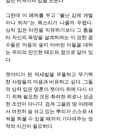
걸린 비극이라 입을 모은다.
그런데 이 폐허를 두고 "불난 김에 개발
이나 하자"는 목소리가 나올까 두렵다. 
상처 입은 터전을 치유하기보다 그 틈을 
타 자신의 욕망을 설계하려는 이 묘한 꼼
수들은 마음의 숲이 타버린 이들을 대하
는 우리의 잔인한 태도와 참으로 닮아 있
다.
잿더미가 된 억새밭을 우울하고 무기력
한 사람들의 마음과 비유하고 싶다. 그들
의 상처 입은 영혼이 잿더미 위에 다시 서
기 위해 필요한 것은 화려한 위로나 성급
한 조언이 아니다. 검게 그을린 땅 아래에
서 여전히 숨 쉬고 있는 뿌리가 스스로 새
싹을 틔울 수 있을 때까지 기다려주는 정
적의 시간이 필요하다. 