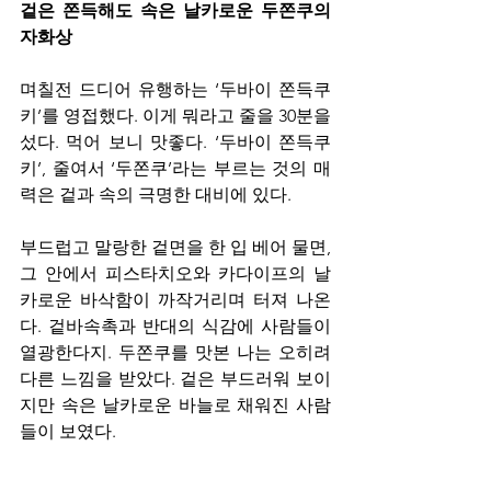
겉은 쫀득해도 속은 날카로운 두쫀쿠의 
자화상
며칠전 드디어 유행하는 ‘두바이 쫀득쿠
키’를 영접했다. 이게 뭐라고 줄을 30분을 
섰다. 먹어 보니 맛좋다. ‘두바이 쫀득쿠
키’, 줄여서 ‘두쫀쿠’라는 부르는 것의 매
력은 겉과 속의 극명한 대비에 있다.
부드럽고 말랑한 겉면을 한 입 베어 물면, 
그 안에서 피스타치오와 카다이프의 날
카로운 바삭함이 까작거리며 터져 나온
다. 겉바속촉과 반대의 식감에 사람들이 
열광한다지. 두쫀쿠를 맛본 나는 오히려 
다른 느낌을 받았다. 겉은 부드러워 보이
지만 속은 날카로운 바늘로 채워진 사람
들이 보였다. 