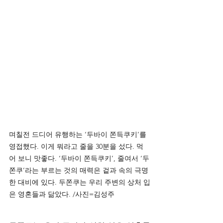
며칠전 드디어 유행하는 ‘두바이 쫀득쿠키’를 
영접했다. 이게 뭐라고 줄을 30분을 섰다. 먹
어 보니 맛좋다. ‘두바이 쫀득쿠키’, 줄여서 ‘두
쫀쿠’라는 부르는 것의 매력은 겉과 속의 극명
한 대비에 있다. 두쫀쿠는 우리 주변의 상처 입
은 영혼들과 닮았다. /사진=김성주